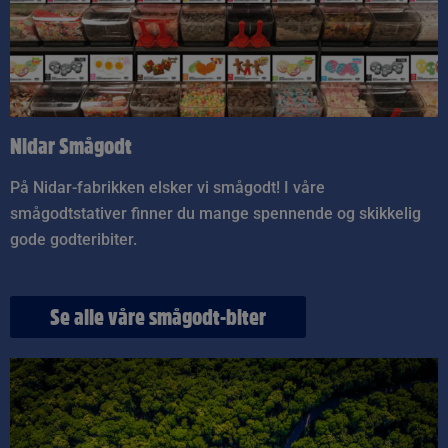
Nidar Smågodt
På Nidar-fabrikken elsker vi smågodt! I våre
smågodtstativer finner du mange spennende og skikkelig
gode godteribiter.
Se alle våre smågodt-biter