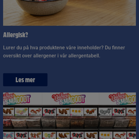
Allergisk?
Lurer du på hva produktene våre inneholder? Du finner
oversikt over allergener i vår allergentabell.
Les mer