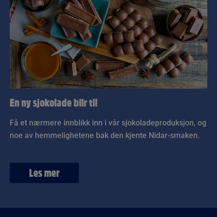
En ny sjokolade blir til
Få et nærmere innblikk inn i vår sjokoladeproduksjon, og
noe av hemmelighetene bak den kjente Nidar-smaken.
Les mer