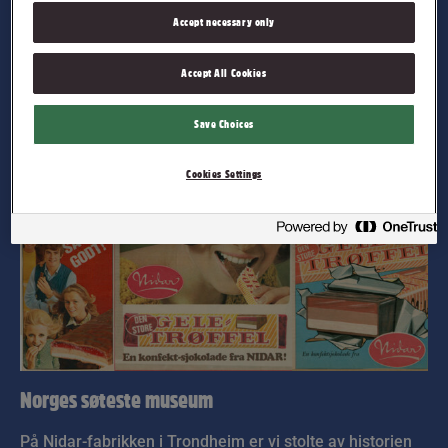
Accept necessary only
Les mer
Accept All Cookies
Save Choices
Cookies Settings
Norges søteste museum
På Nidar-fabrikken i Trondheim er vi stolte av historien