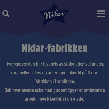
Skip
to
content
Nidar-fabrikken
Hver eneste dag blir tusenvis av sjokolader, seigmenn,
karameller, lakris og andre godsaker til på Nidar-
fabrikken i Trondheim.
Bak hver eneste eske med godteri ligger et omfattende
arbeid, mye kjærlighet og glede.