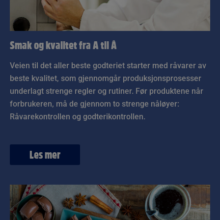
Smak og kvalitet fra A til Å
Veien til det aller beste godteriet starter med råvarer av
beste kvalitet, som gjennomgår produksjonsprosesser
underlagt strenge regler og rutiner. Før produktene når
forbrukeren, må de gjennom to strenge nåløyer:
Råvarekontrollen og godterikontrollen.
Les mer