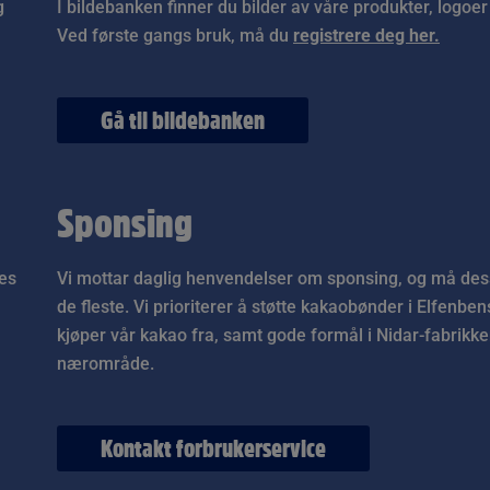
g
I bildebanken finner du bilder av våre produkter, logoer 
Ved første gangs bruk, må du
registrere deg her.
Gå til bildebanken
Sponsing
tes
Vi mottar daglig henvendelser om sponsing, og må dessv
de fleste. Vi prioriterer å støtte kakaobønder i Elfenben
kjøper vår kakao fra, samt gode formål i Nidar-fabrikk
nærområde.
Kontakt forbrukerservice