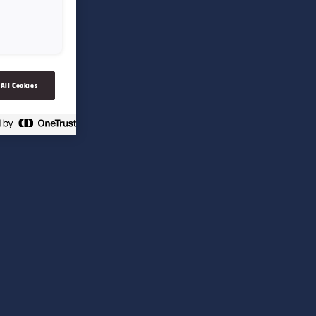
 All Cookies
 Ofte lurer