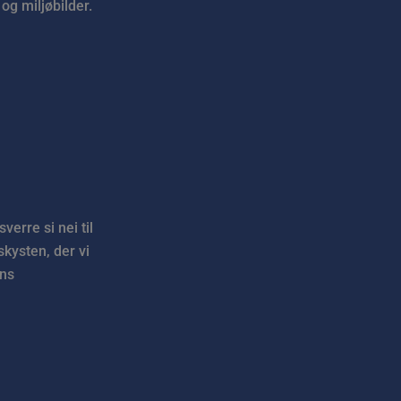
og miljøbilder.
erre si nei til
skysten, der vi
ens