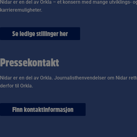
Nidar er en del av Orkla – et konsern med mange utviklings- o
karrieremuligheter.
Se ledige stillinger her
Pressekontakt
Nidar er en del av Orkla. Journalisthenvendelser om Nidar ret
derfor til Orkla.
Finn kontaktinformasjon