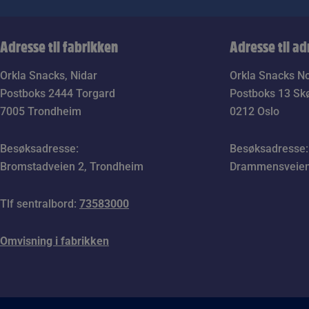
Adresse til fabrikken
Adresse til a
Orkla Snacks, Nidar
Orkla Snacks N
Postboks 2444 Torgard
Postboks 13 Sk
7005 Trondheim
0212 Oslo
Besøksadresse:
Besøksadresse:
Bromstadveien 2, Trondheim
Drammensveien 
Tlf sentralbord:
73583000
Omvisning i fabrikken