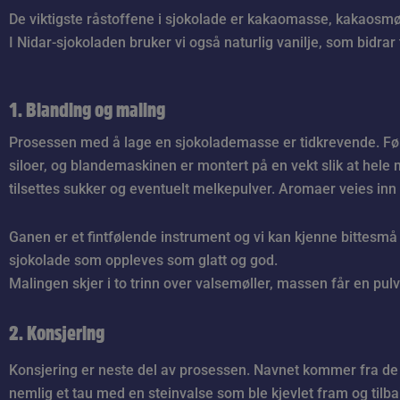
De viktigste råstoffene i sjokolade er kakaomasse, kakaosmø
I Nidar-sjokoladen bruker vi også naturlig vanilje, som bidra
1. Blanding og maling
Prosessen med å lage en sjokolademasse er tidkrevende. Førs
siloer, og blandemaskinen er montert på en vekt slik at hele 
tilsettes sukker og eventuelt melkepulver. Aromaer veies inn 
Ganen er et fintfølende instrument og vi kan kjenne bittesmå
sjokolade som oppleves som glatt og god.
Malingen skjer i to trinn over valsemøller, massen får en pulv
2. Konsjering
Konsjering er neste del av prosessen. Navnet kommer fra de
nemlig et tau med en steinvalse som ble kjevlet fram og tilbak