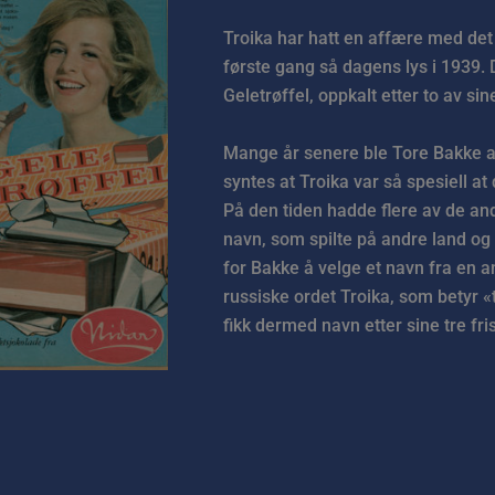
Troika har hatt en affære med det 
første gang så dagens lys i 1939.
Geletrøffel, oppkalt etter to av sine
Mange år senere ble Tore Bakke an
syntes at Troika var så spesiell at
På den tiden hadde flere av de and
navn, som spilte på andre land og 
for Bakke å velge et navn fra en a
russiske ordet Troika, som betyr «
fikk dermed navn etter sine tre fri