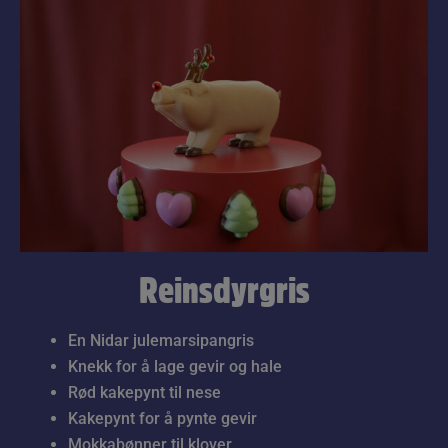
Reinsdyrgris
En Nidar julemarsipangris
Knekk for å lage gevir og hale
Rød kakepynt til nese
Kakepynt for å pynte gevir
Mokkabønner til klover