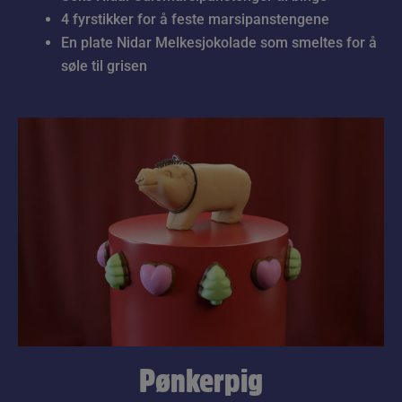
4 fyrstikker for å feste marsipanstengene
En plate Nidar Melkesjokolade som smeltes for å
søle til grisen
Pønkerpig