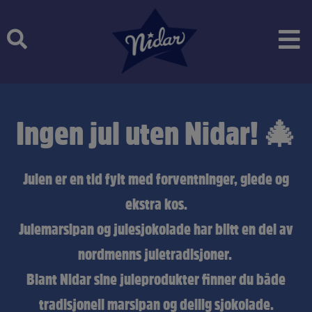
Skip
to
content
Ingen jul uten Nidar! 🎄
Julen er en tid fylt med forventninger, glede og
ekstra kos.
Julemarsipan og julesjokolade har blitt en del av
nordmenns juletradisjoner.
Blant Nidar sine juleprodukter finner du både
tradisjonell marsipan og deilig sjokolade.