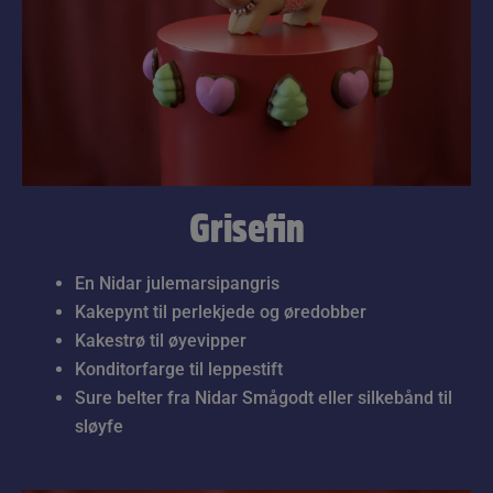
Grisefin
En Nidar julemarsipangris
Kakepynt til perlekjede og øredobber
Kakestrø til øyevipper
Konditorfarge til leppestift
Sure belter fra Nidar Smågodt eller silkebånd til
sløyfe