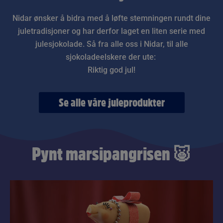
Nidar ønsker å bidra med å løfte stemningen rundt dine
juletradisjoner og har derfor laget en liten serie med
julesjokolade. Så fra alle oss i Nidar, til alle
sjokoladeelskere der ute:
Riktig god jul!
Se alle våre juleprodukter
Pynt marsipangrisen 🐷