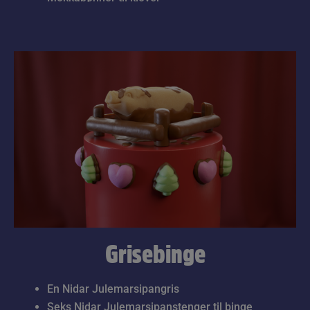
Grisebinge
En Nidar Julemarsipangris
Seks Nidar Julemarsipanstenger til binge