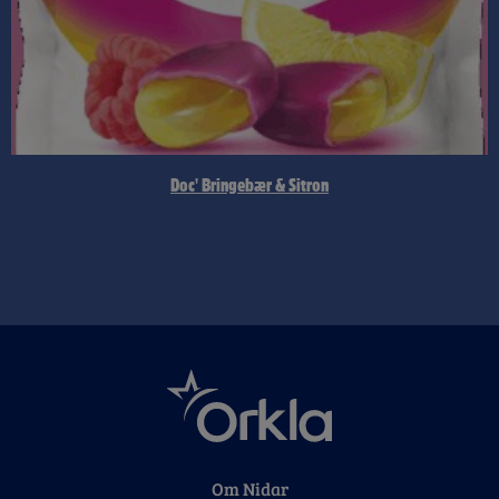
Doc' Bringebær & Sitron
Om Nidar