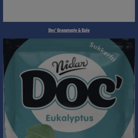
Doc' Granateple & Eple