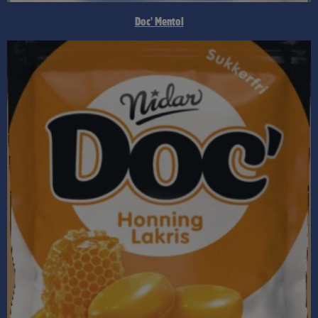
Doc' Mentol