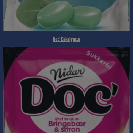
Doc' Eukalyptus